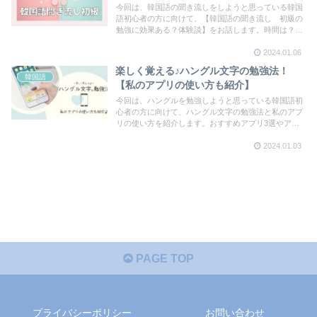
今回は、韓国語の聞き流しをしようと思っている韓国
語初心者の方に向けて、【韓国語の聞き流し 初級の
勉強に効果ある？体験談】をお話します。時間は？音
声は？どうやってやった？など、聞き流しの時に意識
2024.01.06
したことなどもまとめてご紹介しています。
楽しく覚える♪ハングル文字の勉強法！
韓国語
【私のアプリの使い方も紹介】
今回は、ハングルを勉強しようと思っている韓国語初
心者の方に向けて、ハングル文字の勉強法と私のアプ
リの使い方を紹介します。おすすめアプリ3選やアプ
リでの勉強のコツ、メリット・デメリットなどもまと
2024.01.03
めています。
PAGE TOP
プライバシーポリシー
お問い合わせ